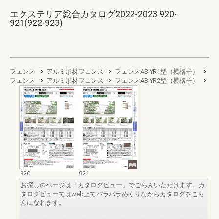
エクステリア総合カタログ2022-2023 920-
921(922-923)
フェンス
アルミ形材フェンス
フェンスAB YR1型（横格子）
フェンス
アルミ形材フェンス
フェンスAB YR2型（横格子）
920
921
お探しのページは「カタログビュー」でごらんいただけます。カ
タログビューではweb上でパラパラめくりながらカタログをごら
んになれます。