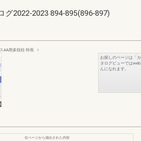
-2023 894-895(896-897)
スAA用多段柱 特長
お探しのページは「カ
タログビューではwe
んになれます。
右ページから抽出された内容