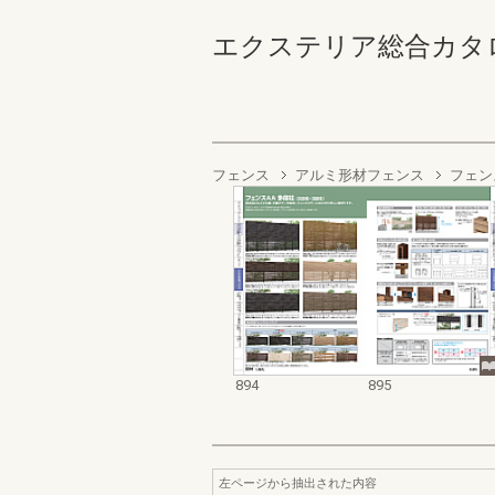
エクステリア総合カタログ2022
フェンス
アルミ形材フェンス
フェン
894
895
左ページから抽出された内容