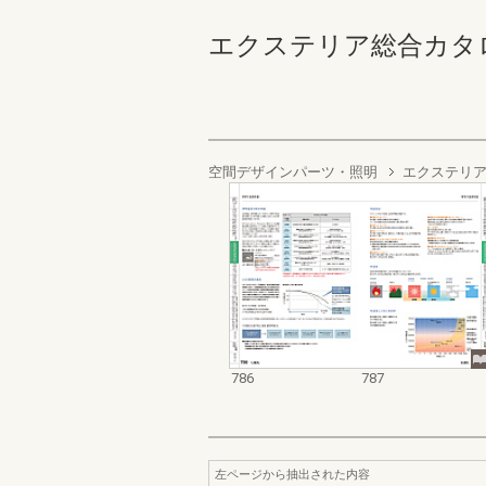
エクステリア総合カタログ2022
空間デザインパーツ・照明
エクステリア
786
787
左ページから抽出された内容