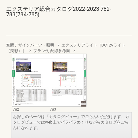
エクステリア総合カタログ2022-2023 782-
783(784-785)
空間デザインパーツ・照明
エクステリアライト［DC12Vライト
（美彩）］
プラン例 配線参考図
782
783
お探しのページは「カタログビュー」でごらんいただけます。カ
タログビューではweb上でパラパラめくりながらカタログをごら
んになれます。