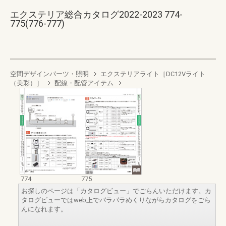
エクステリア総合カタログ2022-2023 774-
775(776-777)
空間デザインパーツ・照明
エクステリアライト［DC12Vライト
（美彩）］
配線・配管アイテム
774
775
お探しのページは「カタログビュー」でごらんいただけます。カ
タログビューではweb上でパラパラめくりながらカタログをごら
んになれます。