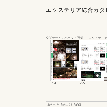
エクステリア総合カタログ2022
空間デザインパーツ・照明
エクステリア
754
755
左ページから抽出された内容