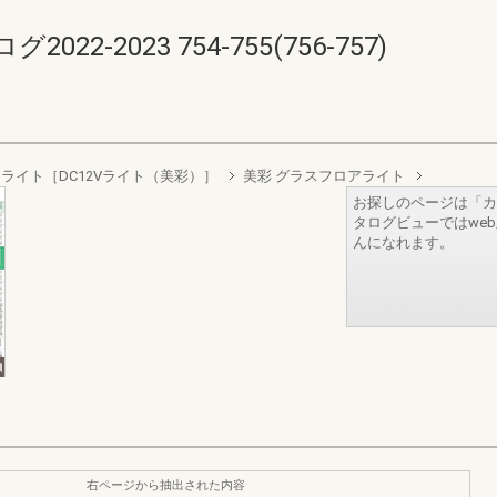
-2023 754-755(756-757)
ライト［DC12Vライト（美彩）］
美彩 グラスフロアライト
お探しのページは「カ
タログビューではwe
んになれます。
右ページから抽出された内容