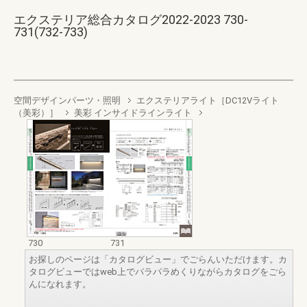
エクステリア総合カタログ2022-2023 730-
731(732-733)
空間デザインパーツ・照明
エクステリアライト［DC12Vライト
（美彩）］
美彩 インサイドラインライト
730
731
お探しのページは「カタログビュー」でごらんいただけます。カ
タログビューではweb上でパラパラめくりながらカタログをごら
んになれます。