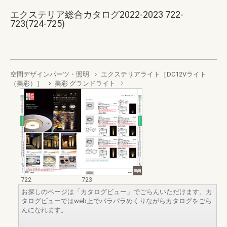
エクステリア総合カタログ2022-2023 722-
723(724-725)
空間デザインパーツ・照明
エクステリアライト［DC12Vライト
（美彩）］
美彩 グランドライト
722
723
お探しのページは「カタログビュー」でごらんいただけます。カ
タログビューではweb上でパラパラめくりながらカタログをごら
んになれます。