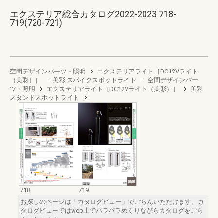
エクステリア総合カタログ2022-2023 718-
719(720-721)
空間デザインパーツ・照明
エクステリアライト［DC12Vライト
（美彩）］
美彩 スパイクスポットライト
空間デザインパー
ツ・照明
エクステリアライト［DC12Vライト（美彩）］
美彩
スタンドスポットライト
718
719
お探しのページは「カタログビュー」でごらんいただけます。カ
タログビューではweb上でパラパラめくりながらカタログをごら