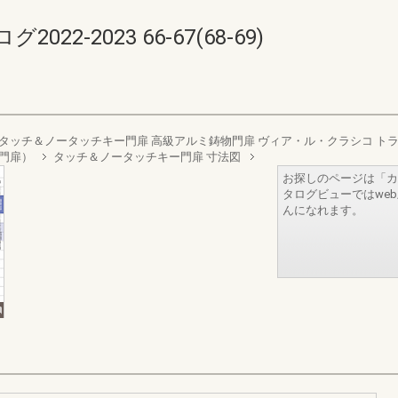
2-2023 66-67(68-69)
タッチ＆ノータッチキー門扉 高級アルミ鋳物門扉 ヴィア・ル・クラシコ ト
門扉）
タッチ＆ノータッチキー門扉 寸法図
お探しのページは「カ
タログビューではwe
んになれます。