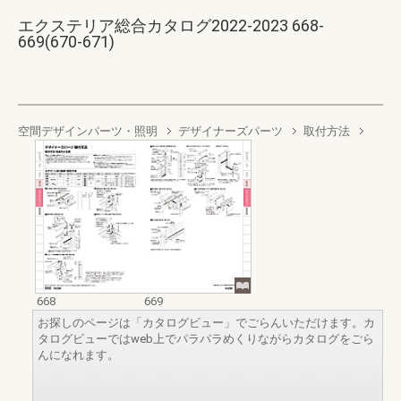
エクステリア総合カタログ2022-2023 668-
669(670-671)
空間デザインパーツ・照明
デザイナーズパーツ
取付方法
668
669
お探しのページは「カタログビュー」でごらんいただけます。カ
タログビューではweb上でパラパラめくりながらカタログをごら
んになれます。