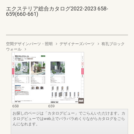
エクステリア総合カタログ2022-2023 658-
659(660-661)
空間デザインパーツ・照明
デザイナーズパーツ
有孔ブロック
ウォール
658
659
お探しのページは「カタログビュー」でごらんいただけます。カ
タログビューではweb上でパラパラめくりながらカタログをごら
んになれます。