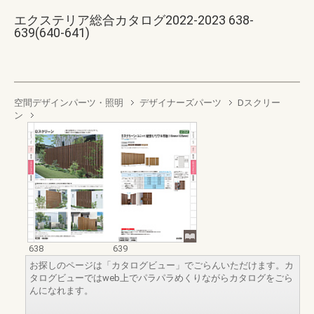
エクステリア総合カタログ2022-2023 638-
639(640-641)
空間デザインパーツ・照明
デザイナーズパーツ
Dスクリー
ン
638
639
お探しのページは「カタログビュー」でごらんいただけます。カ
タログビューではweb上でパラパラめくりながらカタログをごら
んになれます。