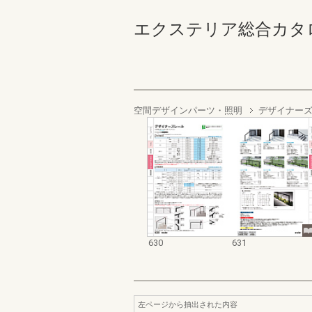
エクステリア総合カタログ2022
空間デザインパーツ・照明
デザイナー
630
631
左ページから抽出された内容