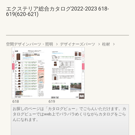
エクステリア総合カタログ2022-2023 618-
619(620-621)
空間デザインパーツ・照明
デザイナーズパーツ
柱材
618
619
お探しのページは「カタログビュー」でごらんいただけます。カ
タログビューではweb上でパラパラめくりながらカタログをごら
んになれます。