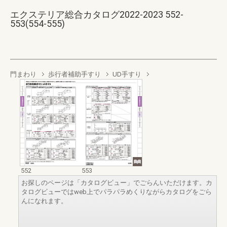
エクステリア総合カタログ2022-2023 552-
553(554-555)
門まわり
歩行者補助手すり
UD手すり
552
553
お探しのページは「カタログビュー」でごらんいただけます。カ
タログビューではweb上でパラパラめくりながらカタログをごら
んになれます。