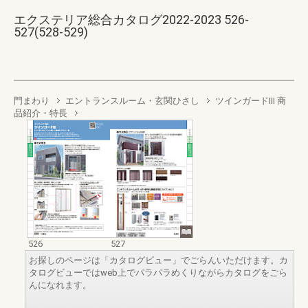
エクステリア総合カタログ2022-2023 526-
527(528-529)
門まわり
エントランスルーム・玄関ひさし
ツインガードIII 商
品紹介・特長
526
527
お探しのページは「カタログビュー」でごらんいただけます。カ
タログビューではweb上でパラパラめくりながらカタログをごら
んになれます。