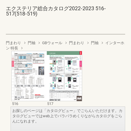
エクステリア総合カタログ2022-2023 516-
517(518-519)
門まわり
門袖
GBウォール
門まわり
門袖
インターホ
ン 特長
516
517
お探しのページは「カタログビュー」でごらんいただけます。カ
タログビューではweb上でパラパラめくりながらカタログをごら
んになれます。