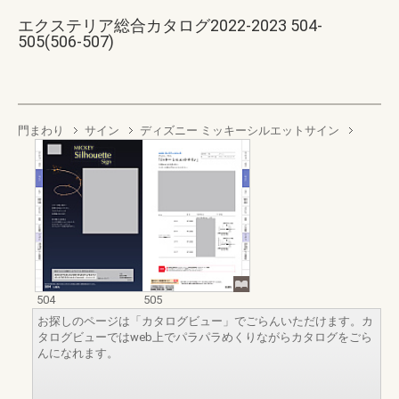
エクステリア総合カタログ2022-2023 504-
505(506-507)
門まわり
サイン
ディズニー ミッキーシルエットサイン
504
505
お探しのページは「カタログビュー」でごらんいただけます。カ
タログビューではweb上でパラパラめくりながらカタログをごら
んになれます。