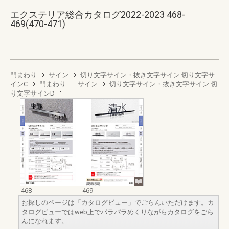
エクステリア総合カタログ2022-2023 468-
469(470-471)
門まわり
サイン
切り文字サイン・抜き文字サイン 切り文字サ
インC
門まわり
サイン
切り文字サイン・抜き文字サイン 切
り文字サインD
468
469
お探しのページは「カタログビュー」でごらんいただけます。カ
タログビューではweb上でパラパラめくりながらカタログをごら
んになれます。