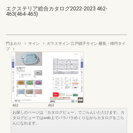
エクステリア総合カタログ2022-2023 462-
463(464-465)
門まわり
サイン
ガラスサイン 江戸硝子サイン 横長・楕円タイ
プ
462
463
お探しのページは「カタログビュー」でごらんいただけます。カ
タログビューではweb上でパラパラめくりながらカタログをごら
んになれます。