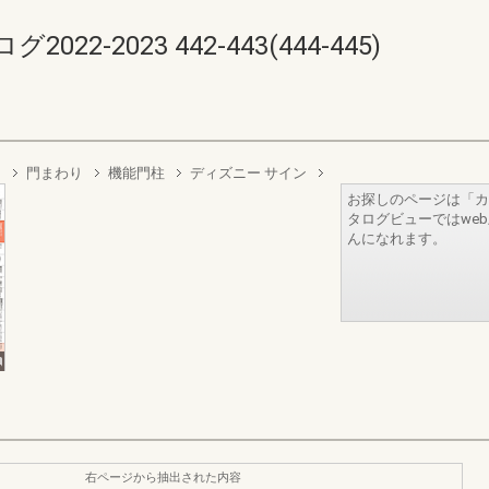
-2023 442-443(444-445)
ト
門まわり
機能門柱
ディズニー サイン
お探しのページは「カ
タログビューではwe
んになれます。
右ページから抽出された内容