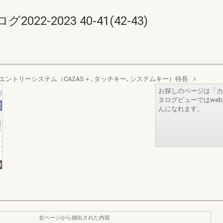
2-2023 40-41(42-43)
エントリーシステム（CAZAS＋､タッチキー､システムキー）特長
お探しのページは「カ
タログビューではwe
んになれます。
右ページから抽出された内容