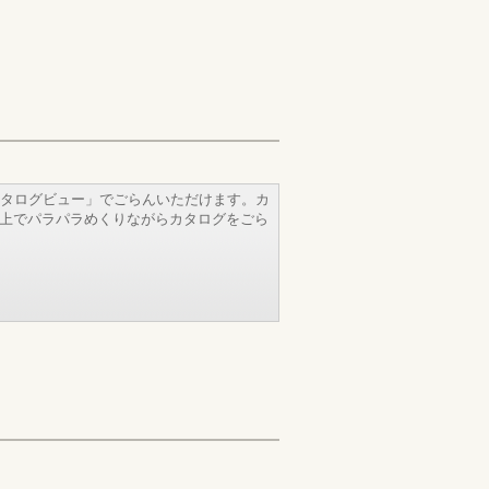
タログビュー」でごらんいただけます。カ
b上でパラパラめくりながらカタログをごら