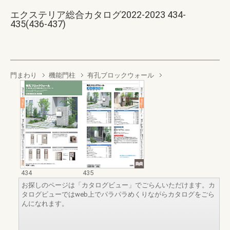
エクステリア総合カタログ2022-2023 434-
435(436-437)
門まわり
機能門柱
有孔ブロックウォール
434
435
お探しのページは「カタログビュー」でごらんいただけます。カ
タログビューではweb上でパラパラめくりながらカタログをごら
んになれます。