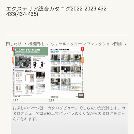
エクステリア総合カタログ2022-2023 432-
433(434-435)
門まわり
機能門柱
ウォールスクリーン ファンクション門袖
432
433
お探しのページは「カタログビュー」でごらんいただけます。カ
タログビューではweb上でパラパラめくりながらカタログをごら
んになれます。