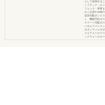
として使用するこ
＝ブラック（エン
フェンス・車庫まわ
のご注意P.258
追加宅配ボックス
ト・機能門柱ポス
スマート宅配ポス
パネルファンクシ
モダンウィルモダ
クエアユーロブリ
ックウォールオー