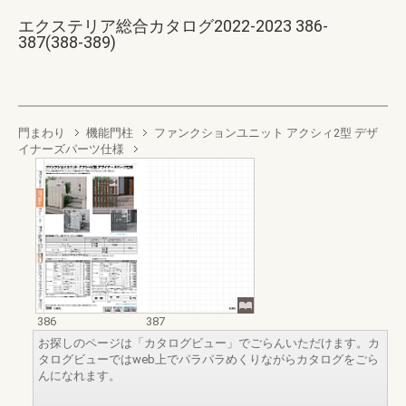
エクステリア総合カタログ2022-2023 386-
387(388-389)
門まわり
機能門柱
ファンクションユニット アクシィ2型 デザ
イナーズパーツ仕様
386
387
お探しのページは「カタログビュー」でごらんいただけます。カ
タログビューではweb上でパラパラめくりながらカタログをごら
んになれます。