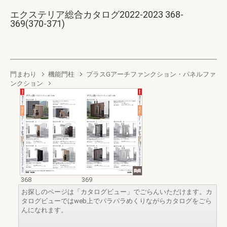
エクステリア総合カタログ2022-2023 368-
369(370-371)
門まわり
機能門柱
プラスGアーチファンクション・パネルファ
ンクション
368
369
お探しのページは「カタログビュー」でごらんいただけます。カ
タログビューではweb上でパラパラめくりながらカタログをごら
んになれます。