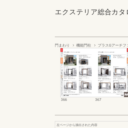
エクステリア総合カタログ2022
門まわり
機能門柱
プラスGアーチフ
366
367
左ページから抽出された内容