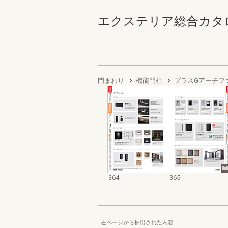
エクステリア総合カタログ2022
門まわり
機能門柱
プラスGアーチフ
364
365
左ページから抽出された内容