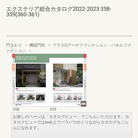
エクステリア総合カタログ2022-2023 358-
359(360-361)
門まわり
機能門柱
プラスGアーチファンクション・パネルファ
ンクション
358
359
お探しのページは「カタログビュー」でごらんいただけます。カ
タログビューではweb上でパラパラめくりながらカタログをごら
んになれます。