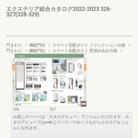
エクステリア総合カタログ2022-2023 326-
327(328-329)
門まわり
機能門柱
スマート宅配ポスト ファンクション仕様
門まわり
機能門柱
スマート宅配ポスト 壁埋め込み仕様
326
327
お探しのページは「カタログビュー」でごらんいただけます。カ
タログビューではweb上でパラパラめくりながらカタログをごら
んになれます。