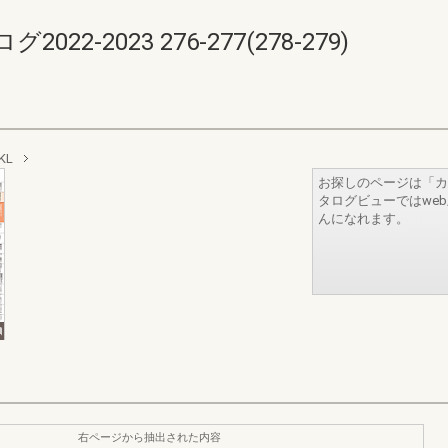
-2023 276-277(278-279)
KL
お探しのページは「カ
タログビューではwe
んになれます。
右ページから抽出された内容