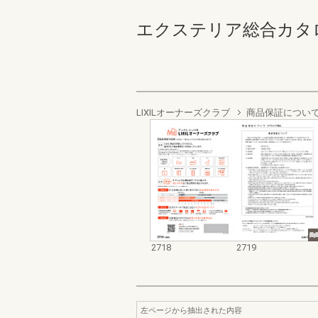
エクステリア総合カタログ2022
LIXILオーナーズクラブ
商品保証につい
2718
2719
左ページから抽出された内容