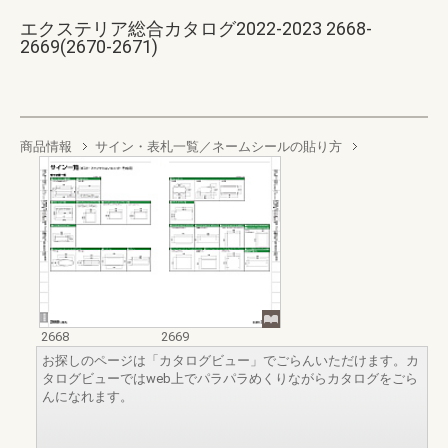
エクステリア総合カタログ2022-2023 2668-
2669(2670-2671)
商品情報
サイン・表札一覧／ネームシールの貼り方
2668
2669
お探しのページは「カタログビュー」でごらんいただけます。カ
タログビューではweb上でパラパラめくりながらカタログをごら
んになれます。