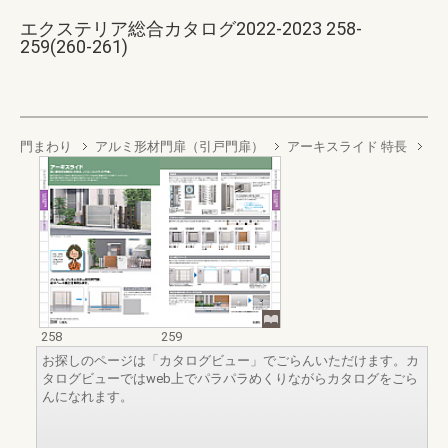
エクステリア総合カタログ2022-2023 258-
259(260-261)
門まわり
アルミ形材門扉（引戸門扉）
アーキスライド 特長
258
259
お探しのページは「カタログビュー」でごらんいただけます。カ
タログビューではweb上でパラパラめくりながらカタログをごら
んになれます。