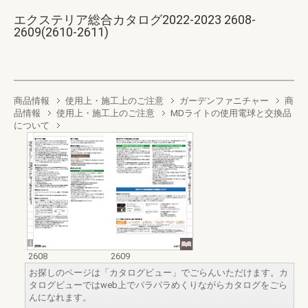
エクステリア総合カタログ2022-2023 2608-
2609(2610-2611)
商品情報
使用上・施工上のご注意
ガーデンファニチャー
商
品情報
使用上・施工上のご注意
MDライトの使用電球と交換品
について
2608
2609
お探しのページは「カタログビュー」でごらんいただけます。カ
タログビューではweb上でパラパラめくりながらカタログをごら
んになれます。