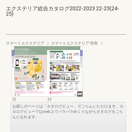
エクステリア総合カタログ2022-2023 22-23(24-
25)
スマートエクステリア
スマートエクステリア 特長
22
23
お探しのページは「カタログビュー」でごらんいただけます。カ
タログビューではweb上でパラパラめくりながらカタログをごら
んになれます。