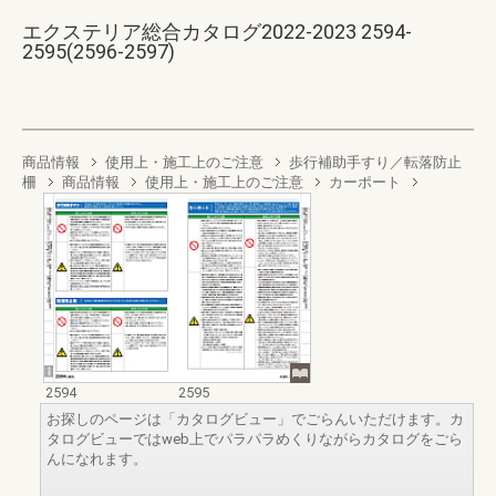
エクステリア総合カタログ2022-2023 2594-
2595(2596-2597)
商品情報
使用上・施工上のご注意
歩行補助手すり／転落防止
柵
商品情報
使用上・施工上のご注意
カーポート
2594
2595
お探しのページは「カタログビュー」でごらんいただけます。カ
タログビューではweb上でパラパラめくりながらカタログをごら
んになれます。