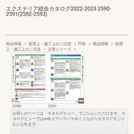
エクステリア総合カタログ2022-2023 2590-
2591(2592-2593)
商品情報
使用上・施工上のご注意
門扉
商品情報
使用
上・施工上のご注意
京香シリーズ
2590
2591
お探しのページは「カタログビュー」でごらんいただけます。カ
タログビューではweb上でパラパラめくりながらカタログをごら
んになれます。