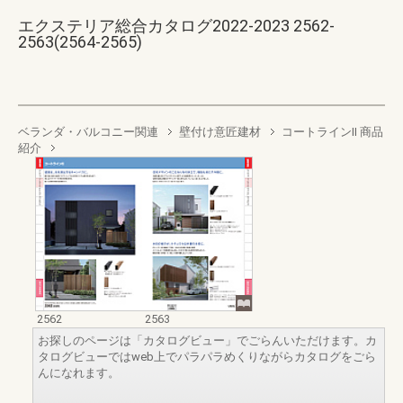
エクステリア総合カタログ2022-2023 2562-
2563(2564-2565)
ベランダ・バルコニー関連
壁付け意匠建材
コートラインII 商品
紹介
2562
2563
お探しのページは「カタログビュー」でごらんいただけます。カ
タログビューではweb上でパラパラめくりながらカタログをごら
んになれます。