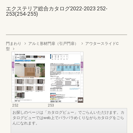
エクステリア総合カタログ2022-2023 252-
253(254-255)
門まわり
アルミ形材門扉（引戸門扉）
アウタースライドC
型
252
253
お探しのページは「カタログビュー」でごらんいただけます。カ
タログビューではweb上でパラパラめくりながらカタログをごら
んになれます。