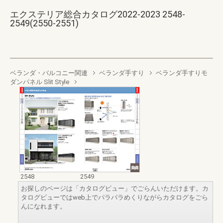
エクステリア総合カタログ2022-2023 2548-
2549(2550-2551)
ベランダ・バルコニー関連
ベランダ手すり
ベランダ手すりモ
ダンパネル Slit Style
2548
2549
お探しのページは「カタログビュー」でごらんいただけます。カ
タログビューではweb上でパラパラめくりながらカタログをごら
んになれます。