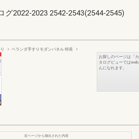
-2023 2542-2543(2544-2545)
すり
ベランダ手すりモダンパネル 特長
お探しのページは「カ
タログビューではwe
んになれます。
右ページから抽出された内容