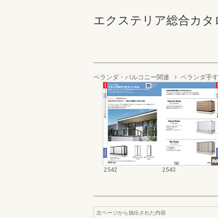
エクステリア総合カタログ2022
ベランダ・バルコニー関連
ベランダ手
2542
2543
左ページから抽出された内容