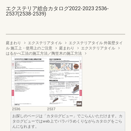
エクステリア総合カタログ2022-2023 2536-
2537(2538-2539)
庭まわり
エクステリアタイル
エクステリアタイル 外装壁タイ
ル 施工上・使用上のご注意
庭まわり
エクステリアタイル
はるかべ工法の施工方法／陶笠木の施工方法
2536
2537
お探しのページは「カタログビュー」でごらんいただけます。カ
タログビューではweb上でパラパラめくりながらカタログをごら
んになれます。