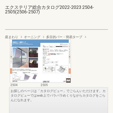
エクステリア総合カタログ2022-2023 2504-
2505(2506-2507)
庭まわり
オーニング
多目的バー・簡易タープ
2504
2505
お探しのページは「カタログビュー」でごらんいただけます。カ
タログビューではweb上でパラパラめくりながらカタログをごら
んになれます。