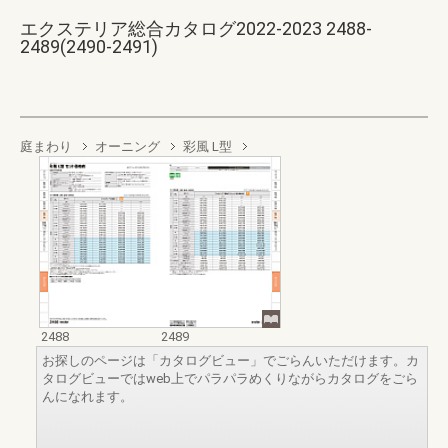
エクステリア総合カタログ2022-2023 2488-
2489(2490-2491)
庭まわり
オーニング
彩風 L型
2488
2489
お探しのページは「カタログビュー」でごらんいただけます。カ
タログビューではweb上でパラパラめくりながらカタログをごら
んになれます。