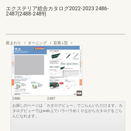
エクステリア総合カタログ2022-2023 2486-
2487(2488-2489)
庭まわり
オーニング
彩風 L型
2486
2487
お探しのページは「カタログビュー」でごらんいただけます。カ
タログビューではweb上でパラパラめくりながらカタログをごら
んになれます。