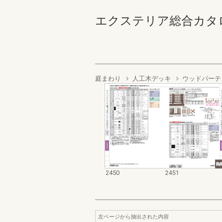
エクステリア総合カタログ2022
庭まわり
人工木デッキ
ウッドパーテ
2450
2451
左ページから抽出された内容