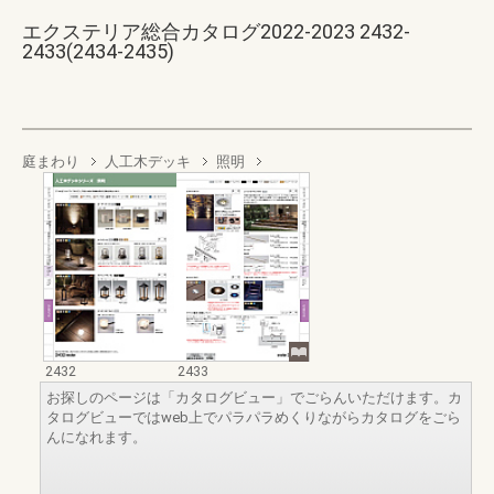
エクステリア総合カタログ2022-2023 2432-
2433(2434-2435)
庭まわり
人工木デッキ
照明
2432
2433
お探しのページは「カタログビュー」でごらんいただけます。カ
タログビューではweb上でパラパラめくりながらカタログをごら
んになれます。