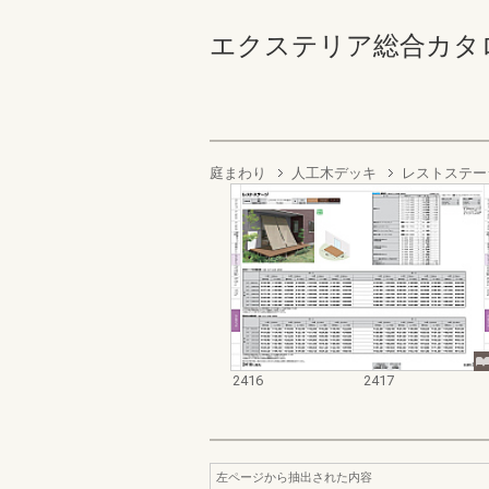
エクステリア総合カタログ2022
庭まわり
人工木デッキ
レストステー
2416
2417
左ページから抽出された内容